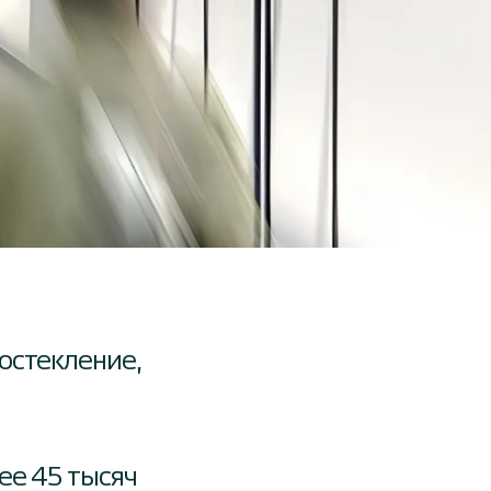
остекление,
ее 45 тысяч