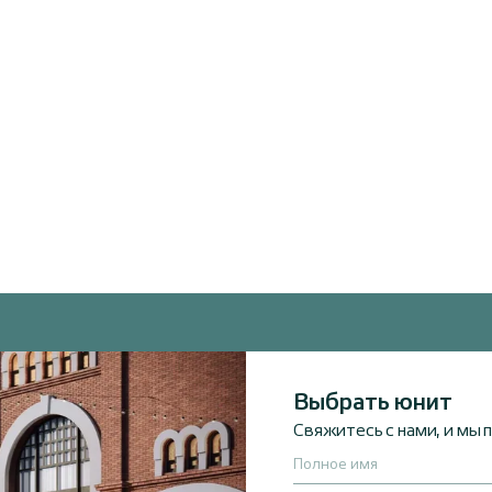
Выбрать юнит
Свяжитесь с нами, и мы
Полное имя