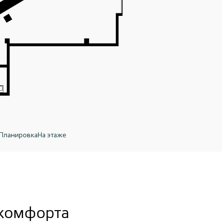
Планировка
На этаже
 комфорта