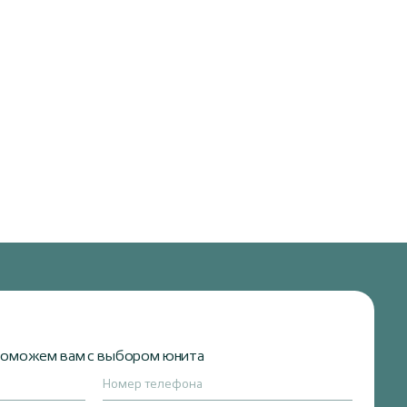
 поможем вам с выбором юнита
Номер телефона