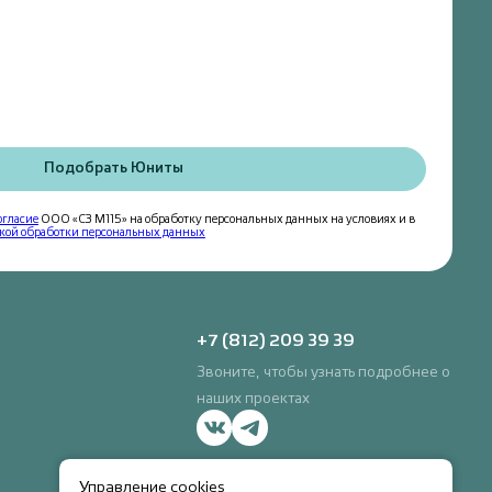
Подобрать Юниты
огласие
ООО «СЗ М115» на обработку персональных данных на условиях и в
кой обработки персональных данных
+7 (812) 209 39 39
Звоните, чтобы узнать подробнее о
наших проектах
Управление cookies