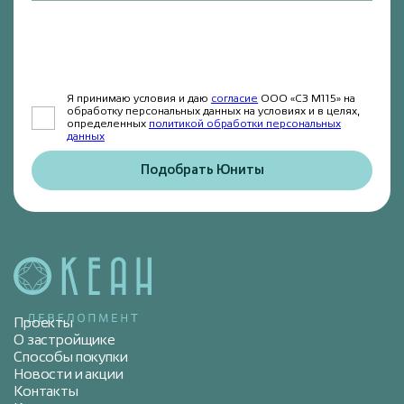
Я принимаю условия и даю
согласие
ООО «СЗ М115» на
обработку персональных данных на условиях и в целях,
определенных
политикой обработки персональных
данных
Подобрать Юниты
Проекты
О застройщике
Способы покупки
Новости и акции
Контакты