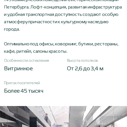
149 коммерческих помещений в исторической локации
Петербурга. Лофт-концепция, развитая инфраструктура
и удобная транспортная доступность создают особую
атмосферу причастности к культурному наследию
города.
Оптимально под офисы, коворкинг, бутики, рестораны,
кафе, ритейл, салоны красоты.
Особенности остекления
Высота потолков
Витринное
От 2,6 до 3,4 м
Приток посетителей
Более 45 тысяч