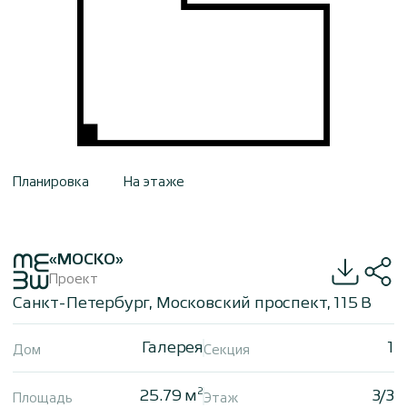
Планировка
На этаже
«МОСКО»
Проект
Санкт-Петербург, Московский проспект, 115 В
Галерея
1
Дом
Секция
2
25.79 м
3/3
Площадь
Этаж