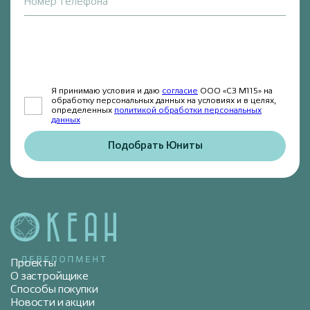
Номер телефона
Я принимаю условия и даю
согласие
ООО «СЗ М115» на
обработку персональных данных на условиях и в целях,
определенных
политикой обработки персональных
данных
Подобрать Юниты
Проекты
О застройщике
Способы покупки
Новости и акции