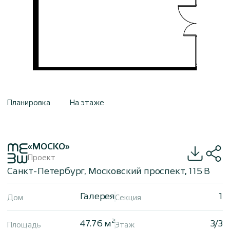
Планировка
На этаже
«МОСКО»
Проект
Санкт-Петербург, Московский проспект, 115 В
Галерея
1
Дом
Секция
2
47.76 м
3/3
Площадь
Этаж