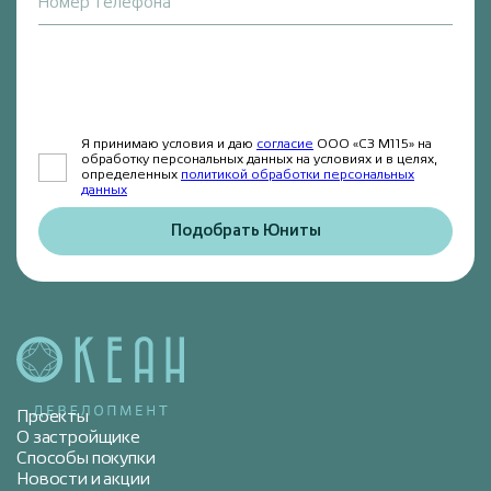
Номер телефона
Я принимаю условия и даю
согласие
ООО «СЗ М115» на
обработку персональных данных на условиях и в целях,
определенных
политикой обработки персональных
данных
Подобрать Юниты
Проекты
О застройщике
Способы покупки
Новости и акции