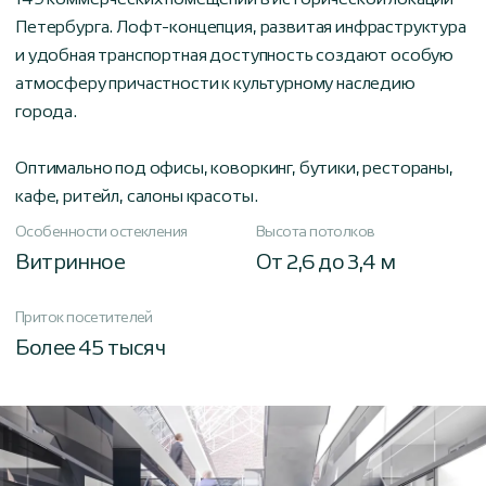
149 коммерческих помещений в исторической локации
Петербурга. Лофт-концепция, развитая инфраструктура
и удобная транспортная доступность создают особую
атмосферу причастности к культурному наследию
города.
Оптимально под офисы, коворкинг, бутики, рестораны,
кафе, ритейл, салоны красоты.
Особенности остекления
Высота потолков
Витринное
От 2,6 до 3,4 м
Приток посетителей
Более 45 тысяч