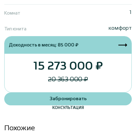
1
Комнат
комфорт
Тип юнита
Доходность в месяц: 85 000 ₽
15 273 000 ₽
20 363 000 ₽
Забронировать
КОНСУЛЬТАЦИЯ
Похожие