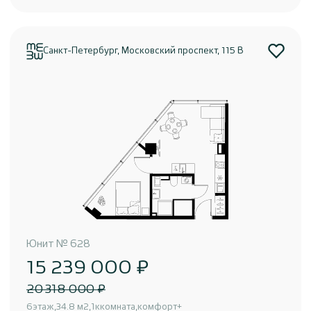
Санкт-Петербург, Московский проспект, 115 В
Юнит
№
628
15 239 000 ₽
20 318 000 ₽
6
этаж
34.8 м2
1к
комната
комфорт+