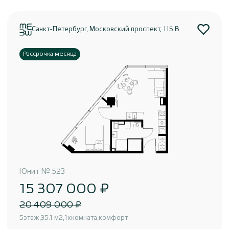
Санкт-Петербург, Московский проспект, 115 В
Рассрочка месяца
Юнит
№
523
15 307 000 ₽
20 409 000 ₽
5
этаж
35.1 м2
1к
комната
комфорт