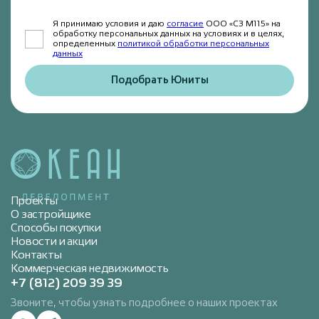
Я принимаю условия и даю
согласие
ООО «СЗ М115» на
обработку персональных данных на условиях и в целях,
определенных
политикой обработки персональных
данных
Подобрать Юниты
Проекты
О застройщике
Способы покупки
Новости и акции
Контакты
Коммерческая недвижимость
+7 (812) 209 39 39
Звоните, чтобы узнать подробнее о наших проектах