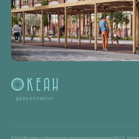
© 2026 Все права на публикуемые на сайте материалы принадлежат ООО «СЗ
Полити