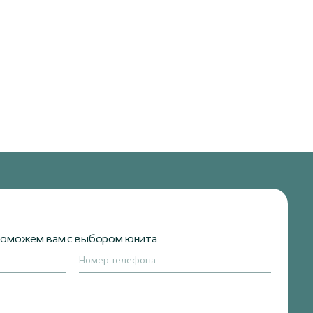
 поможем вам с выбором юнита
Номер телефона