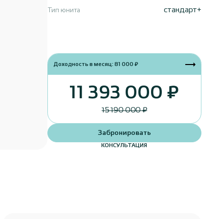
стандарт+
Тип юнита
Доходность в месяц: 81 000 ₽
11 393 000 ₽
15 190 000 ₽
Забронировать
КОНСУЛЬТАЦИЯ