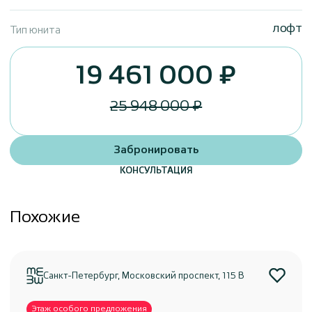
лофт
Тип юнита
19 461 000 ₽
25 948 000 ₽
Забронировать
КОНСУЛЬТАЦИЯ
Похожие
Санкт-Петербург, Московский проспект, 115 В
Этаж особого предложения