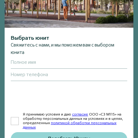
Выбрать юнит
Свяжитесь с нами, и мы поможем вам с выбором
юнита
Полное имя
Номер телефона
Я принимаю условия и даю
согласие
ООО «СЗ М115» на
обработку персональных данных на условиях и в целях,
определенных
политикой обработки персональных
данных