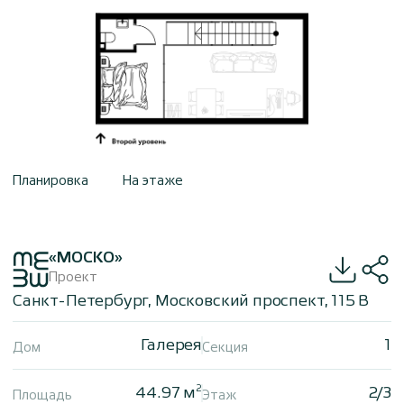
Планировка
На этаже
«МОСКО»
Проект
Санкт-Петербург, Московский проспект, 115 В
Галерея
1
Дом
Секция
2
44.97 м
2/3
Площадь
Этаж