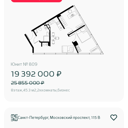
Юнит
№
809
19 392 000 ₽
25 855 000 ₽
8
этаж
45.3 м2
2к
комнаты
бизнес
Санкт-Петербург, Московский проспект, 115 В