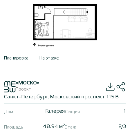
Планировка
На этаже
«МОСКО»
Проект
Санкт-Петербург, Московский проспект, 115 В
Галерея
1
Дом
Секция
2
48.94 м
2/3
Площадь
Этаж