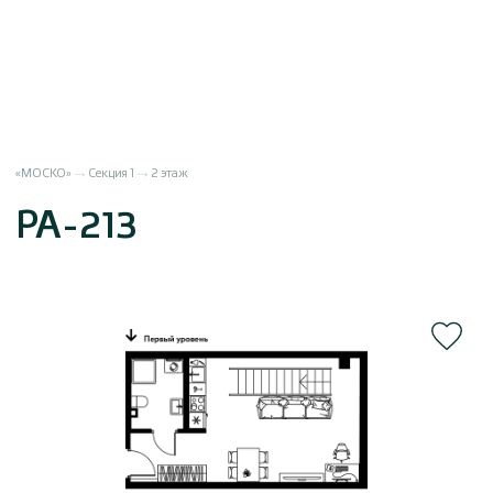
«МОСКО»
Секция 1
2 этаж
РА-213